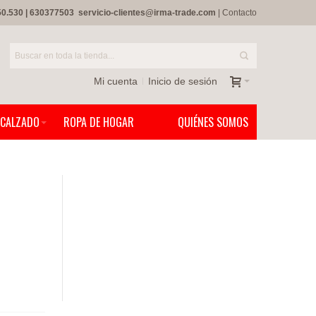
50.530
|
630377503
servicio-clientes@irma-trade.com
|
Contacto
Mi cuenta
Inicio de sesión
CALZADO
ROPA DE HOGAR
QUIÉNES SOMOS