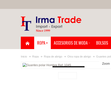
ROPA
ACCESORIOS DE MODA
BOLSOS
Inicio
Ropa
Ropa de abrigo
Otra ropa de abrigo
Guantes pol
Zoom
Loading...