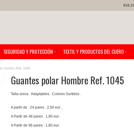
916.1
SEGURIDAD Y PROTECCIÓN
TEXTIL Y PRODUCTOS DEL CUERO
ar Hombre Ref. 1045
Guantes polar Hombre Ref. 1045
Talla única . Adaptables . Colores Surtidos .
A partir de : 24 pares . 2,50 eur ,
A Partir de 48 pares . 1,90 eur .
A Partir de 96 pares . 1,80 eur.