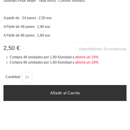
Guantes Polar Mujer . Talla única . Colores Surtidos .
A partir de : 24 pares : 2,50 eur.
A Partir de 48 pares : 1,90 eur.
A Partir de 96 pares : 1,80 eur.
2,50 €
Disponibilidad:
En existencias
Compra 48 unidades por
1,90 €
/unidad y
ahorra un
24
%
Compra 96 unidades por
1,80 €
/unidad y
ahorra un
28
%
Cantidad:
Añadir al Carrito