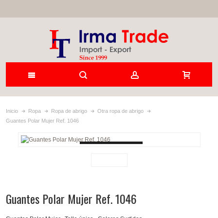
Inicio
Ropa
Ropa de abrigo
Otra ropa de abrigo
Guantes Polar Mujer Ref. 1046
Loading...
Guantes Polar Mujer Ref. 1046