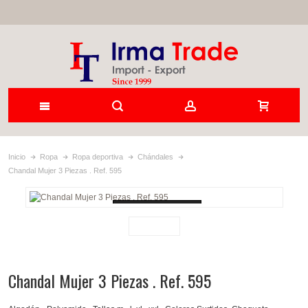
Inicio
Ropa
Ropa deportiva
Chándales
Chandal Mujer 3 Piezas . Ref. 595
Loading...
Chandal Mujer 3 Piezas . Ref. 595