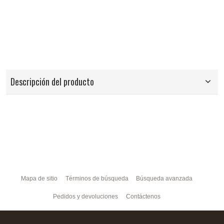
Descripción del producto
Mapa de sitio
Términos de búsqueda
Búsqueda avanzada
Pedidos y devoluciones
Contáctenos