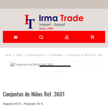
Inicio
Ropa
Ropa deportiva
Chándales
Conjuntos de Niños Ref. 3601
Loading...
Conjuntos de Niños Ref. 3601
Algodón 65 % , Polyester 35 %