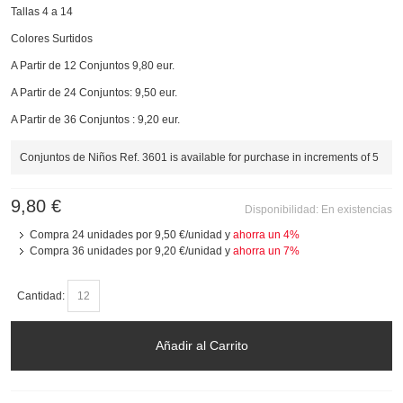
Tallas 4 a 14
Colores Surtidos
A Partir de 12 Conjuntos 9,80 eur.
A Partir de 24 Conjuntos: 9,50 eur.
A Partir de 36 Conjuntos : 9,20 eur.
Conjuntos de Niños Ref. 3601 is available for purchase in increments of 5
9,80 €
Disponibilidad:
En existencias
Compra 24 unidades por
9,50 €
/unidad y
ahorra un
4
%
Compra 36 unidades por
9,20 €
/unidad y
ahorra un
7
%
Cantidad:
Añadir al Carrito