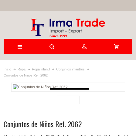
Inicio
Ropa
Ropa infantil
Conjuntos infantiles
Conjuntos de Niños Ref. 2062
Loading...
Conjuntos de Niños Ref. 2062