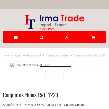
Inicio
Ropa
Ropa infantil
Conjuntos infantiles
Conjuntos Niños Ref. 1223
Loading...
Conjuntos Niños Ref. 1223
Algodón 35 % , Polyester 65 % . Tallas 1 a 5 ,. Colores Surtidos .