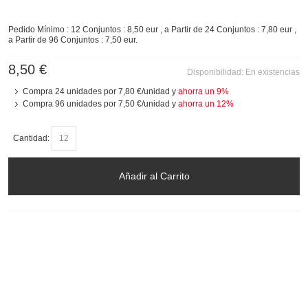
Pedido Mínimo : 12 Conjuntos : 8,50 eur , a Partir de 24 Conjuntos : 7,80 eur ,
a Partir de 96 Conjuntos : 7,50 eur.
8,50 €
Disponibilidad:
En existencias
Compra 24 unidades por
7,80 €
/unidad y
ahorra un
9
%
Compra 96 unidades por
7,50 €
/unidad y
ahorra un
12
%
Cantidad:
Añadir al Carrito