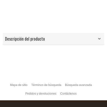
Descripción del producto
Mapa de sitio
Términos de búsqueda
Búsqueda avanzada
Pedidos y devoluciones
Contáctenos