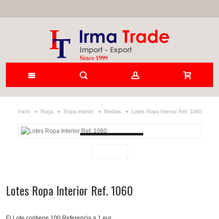
Inicio
Ropa
Ropa interior
Medias
Lotes Ropa Interior Ref. 1060
Loading...
Lotes Ropa Interior Ref. 1060
El Lote contiene 100 Referencia a 1 eur .