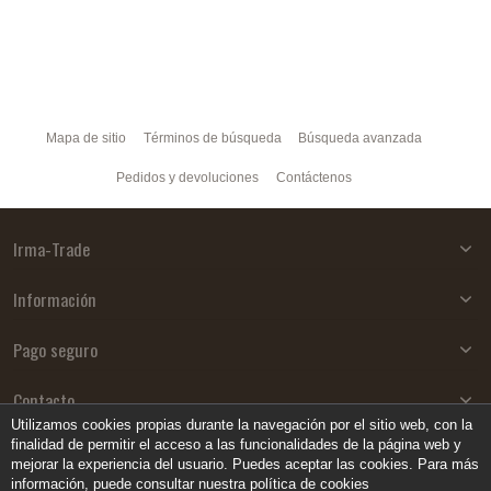
Mapa de sitio
Términos de búsqueda
Búsqueda avanzada
Pedidos y devoluciones
Contáctenos
Irma-Trade
Información
Pago seguro
Contacto
Utilizamos cookies propias durante la navegación por el sitio web, con la
finalidad de permitir el acceso a las funcionalidades de la página web y
mejorar la experiencia del usuario. Puedes aceptar las cookies. Para más
información, puede consultar nuestra política de cookies