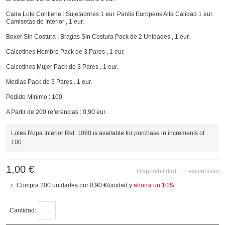
Cada Lote Contiene : Sujetadores 1 eur. Pantis Europeos Alta Calidad 1 eur.
Camisetas de Interior , 1 eur.
Boxer Sin Costura , Bragas Sin Costura Pack de 2 Unidades , 1 eur.
Calcetines Hombre Pack de 3 Pares , 1 eur.
Calcetines Mujer Pack de 3 Pares , 1 eur.
Medias Pack de 3 Pares . 1 eur.
Pedido Mínimo : 100
A Partir de 200 referencias : 0,90 eur.
Lotes Ropa Interior Ref. 1060 is available for purchase in increments of
100
1,00 €
Disponibilidad:
En existencias
Compra 200 unidades por
0,90 €
/unidad y
ahorra un
10
%
Cantidad: