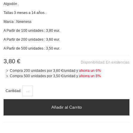
Algodón .
Tallas 3 meses a 14 años .
Marca : Newness
A Partir de 100 unidades : 3,80 eur.
A Partir de 200 unidades : 3,60 eur.
A Partir de 500 unidades : 3,50 eur.
3,80 €
Disponibilidad:
En existencias
Compra 200 unidades por
3,60 €
/unidad y
ahorra un
6
%
Compra 500 unidades por
3,50 €
/unidad y
ahorra un
8
%
Cantidad:
Añadir al Carrito