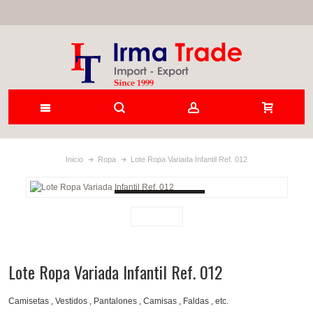
Inicio
Ropa
Lote Ropa Variada Infantil Ref. 012
Loading...
Lote Ropa Variada Infantil Ref. 012
Camisetas , Vestidos , Pantalones , Camisas , Faldas , etc.