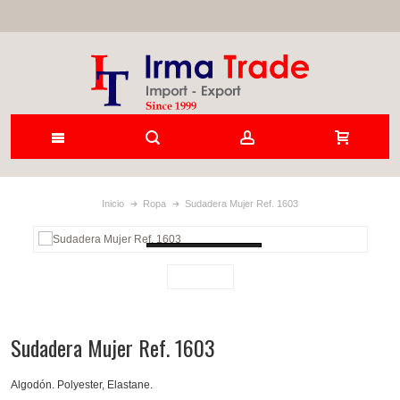
Inicio
Ropa
Sudadera Mujer Ref. 1603
Loading...
Sudadera Mujer Ref. 1603
Algodón. Polyester, Elastane.