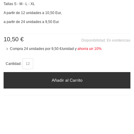
Tallas S - M - L - XL
A partir de 12 unidades a 10,50 Eur,
a partir de 24 unidades a 9,50 Eur.
10,50 €
Disponibilidad:
En existencias
Compra 24 unidades por
9,50 €
/unidad y
ahorra un
10
%
Cantidad:
Añadir al Carrito