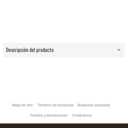
Descripción del producto
Mapa de sitio
Términos de búsqueda
Búsqueda avanzada
Pedidos y devoluciones
Contáctenos