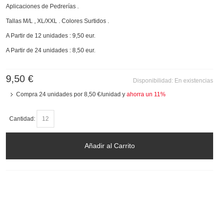
Aplicaciones de Pedrerías .
Tallas M/L , XL/XXL . Colores Surtidos .
A Partir de 12 unidades : 9,50 eur.
A Partir de 24 unidades : 8,50 eur.
9,50 €
Disponibilidad:
En existencias
Compra 24 unidades por
8,50 €
/unidad y
ahorra un
11
%
Cantidad:
Añadir al Carrito