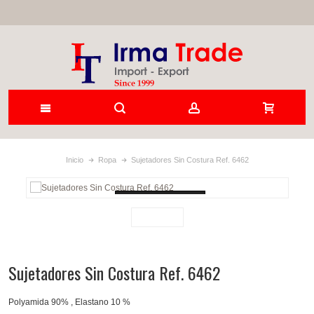
Inicio
Ropa
Sujetadores Sin Costura Ref. 6462
Loading...
Sujetadores Sin Costura Ref. 6462
Polyamida 90% , Elastano 10 %