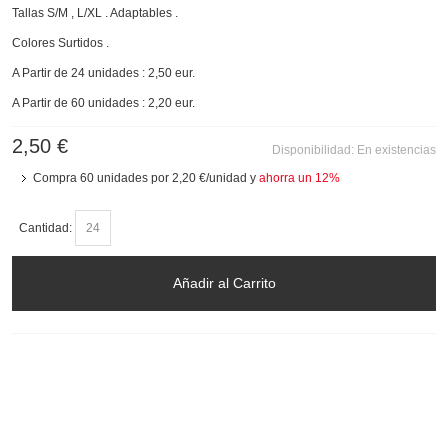
Tallas S/M , L/XL . Adaptables .
Colores Surtidos .
A Partir de 24 unidades : 2,50 eur.
A Partir de 60 unidades : 2,20 eur.
2,50 €
Disponibilidad:
En existencias
Compra 60 unidades por
2,20 €
/unidad y
ahorra un
12
%
Cantidad:
Añadir al Carrito