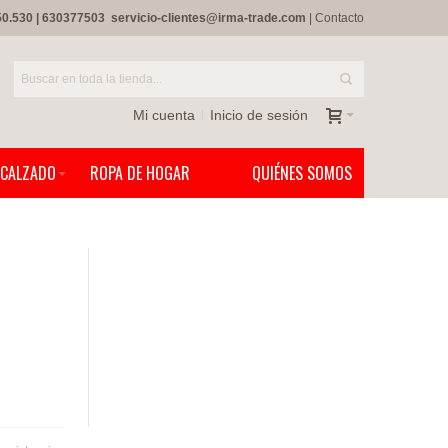
50.530
|
630377503
servicio-clientes@irma-trade.com
|
Contacto
Mi cuenta
Inicio de sesión
CALZADO
ROPA DE HOGAR
QUIÉNES SOMOS