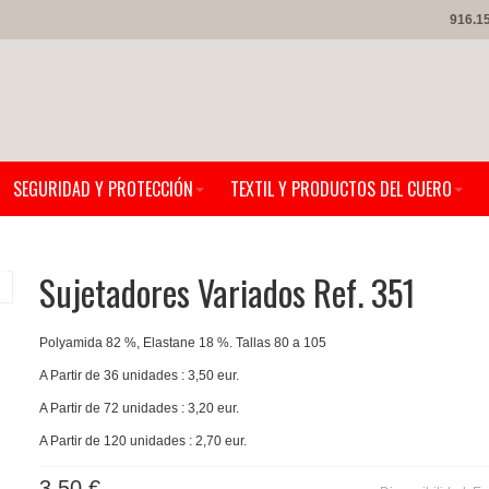
916.1
SEGURIDAD Y PROTECCIÓN
TEXTIL Y PRODUCTOS DEL CUERO
Sujetadores Variados Ref. 351
Polyamida 82 %, Elastane 18 %. Tallas 80 a 105
A Partir de 36 unidades : 3,50 eur.
A Partir de 72 unidades : 3,20 eur.
A Partir de 120 unidades : 2,70 eur.
3,50 €