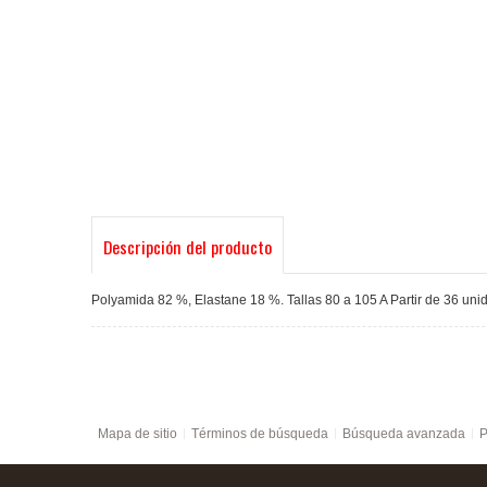
Descripción del producto
Polyamida 82 %, Elastane 18 %. Tallas 80 a 105 A Partir de 36 unidad
Mapa de sitio
Términos de búsqueda
Búsqueda avanzada
P