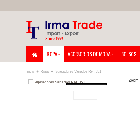
ROPA
ACCESORIOS DE MODA
BOLSOS
Inicio
Ropa
Sujetadores Variados Ref. 351
Zoom
Loading...