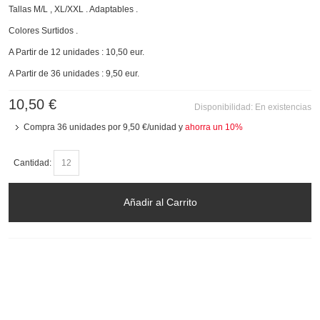
Tallas M/L , XL/XXL . Adaptables .
Colores Surtidos .
A Partir de 12 unidades : 10,50 eur.
A Partir de 36 unidades : 9,50 eur.
10,50 €
Disponibilidad:
En existencias
Compra 36 unidades por
9,50 €
/unidad y
ahorra un
10
%
Cantidad:
Añadir al Carrito