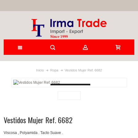
Inicio
Ropa
Vestidos Mujer Ref. 6682
Loading...
Vestidos Mujer Ref. 6682
Viscosa , Polyamida . Tacto Suave .