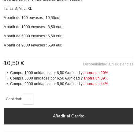
Tallas S, M, L, XL
A partir de 100 envases : 10,50eur.
A partir de 1000 envases : 8,50 eur.
A partir de 5000 envases : 6,50 eur.
A partir de 9000 envases : 5,90 eur.
10,50 €
Disponibilidad:
En existencias
Compra 1000 unidades por
8,50 €
/unidad y
ahorra un
20
%
Compra 5000 unidades por
6,50 €
/unidad y
ahorra un
39
%
Compra 9000 unidades por
5,90 €
/unidad y
ahorra un
44
%
Cantidad:
Añadir al Carrito