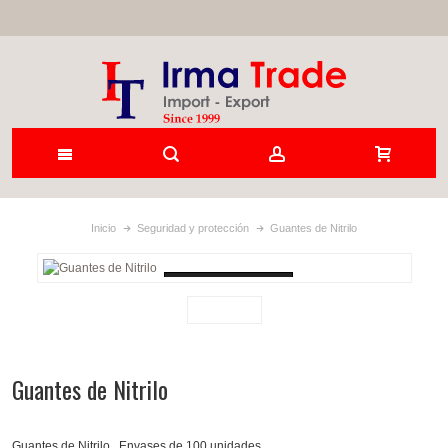
Inicio
Seguridad y protección
Guantes de Nitrilo
Loading...
Guantes de Nitrilo
Guantes de Nitrilo . Envases de 100 unidades .